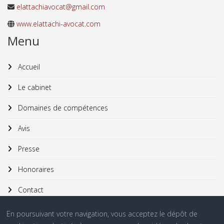
elattachiavocat@gmail.com
www.elattachi-avocat.com
Menu
Accueil
Le cabinet
Domaines de compétences
Avis
Presse
Honoraires
Contact
En poursuivant votre navigation, vous acceptez le dépôt de