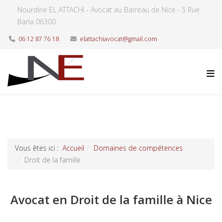
Nourdine EL ATTACHI - Avocat au Barreau de Nice - 5 Rue
Barla 06300
06 12 87 76 18
elattachiavocat@gmail.com
Vous êtes ici :
Accueil
Domaines de compétences
Droit de la famille
Avocat en Droit de la famille à Nice