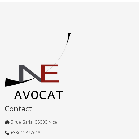
Contact
5 rue Barla, 06000 Nice
+33612877618