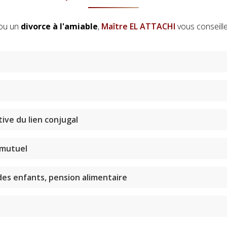
ou un
divorce à l'amiable
,
Maître EL ATTACHI
vous conseille
ive du lien conjugal
 mutuel
des enfants, pension alimentaire