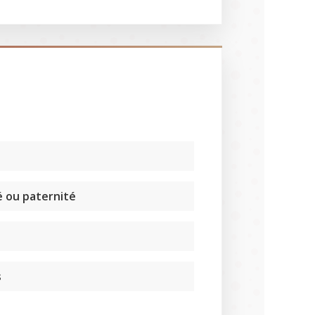
 ou paternité
s